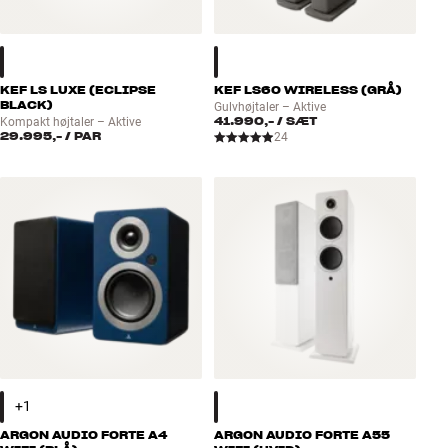
KEF LS LUXE (ECLIPSE
KEF LS60 WIRELESS (GRÅ)
BLACK)
Gulvhøjtaler – Aktive
41.990,-
/ SÆT
Kompakt højtaler – Aktive
29.995,-
/ PAR
24
ARGON AUDIO FORTE A4
ARGON AUDIO FORTE A55