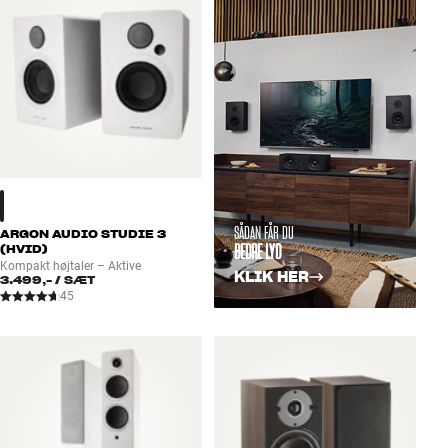
SÅDAN FÅR DU
ARGON AUDIO STUDIE 3
BEDRE LYD
(HVID)
Kompakt højtaler – Aktive
KLIK HER
3.499,-
/ SÆT
45