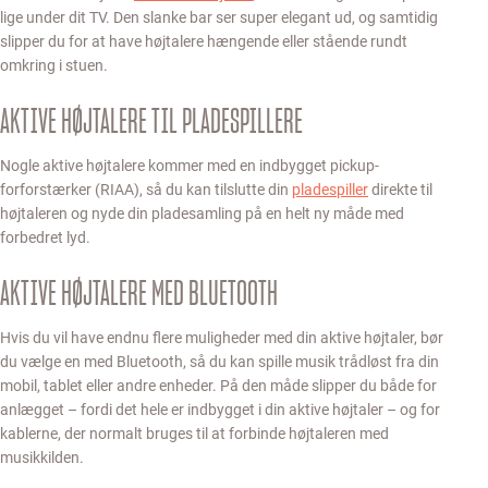
lige under dit TV. Den slanke bar ser super elegant ud, og samtidig
slipper du for at have højtalere hængende eller stående rundt
omkring i stuen.
AKTIVE HØJTALERE TIL PLADESPILLERE
Nogle aktive højtalere kommer med en indbygget pickup-
forforstærker (RIAA), så du kan tilslutte din
pladespiller
direkte til
højtaleren og nyde din pladesamling på en helt ny måde med
forbedret lyd.
AKTIVE HØJTALERE MED BLUETOOTH
Hvis du vil have endnu flere muligheder med din aktive højtaler, bør
du vælge en med Bluetooth, så du kan spille musik trådløst fra din
mobil, tablet eller andre enheder. På den måde slipper du både for
anlægget – fordi det hele er indbygget i din aktive højtaler – og for
kablerne, der normalt bruges til at forbinde højtaleren med
musikkilden.