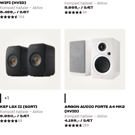
WIFI (HVID)
Kompakt højtaler – Aktive
5.995,-
/ SÆT
Kompakt højtaler – Aktive
6.499,-
/ SÆT
94
164
KEF LSX II (SORT)
ARGON AUDIO FORTE A4 MK2
(HVID)
Kompakt højtaler – Aktive
9.990,-
/ SÆT
Kompakt højtaler – Aktive
4.199,-
/ SÆT
68
289