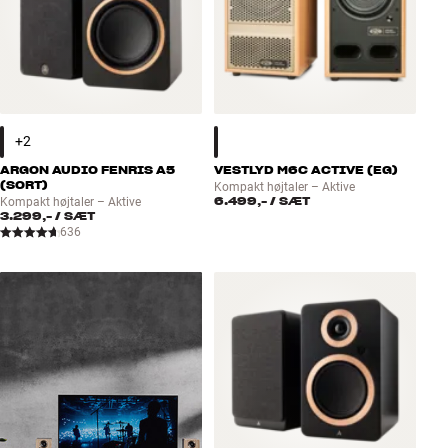
ARGON AUDIO FENRIS A5
VESTLYD M6C ACTIVE (EG)
(SORT)
Kompakt højtaler – Aktive
6.499,-
/ SÆT
Kompakt højtaler – Aktive
3.299,-
/ SÆT
636