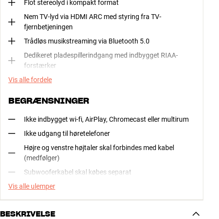
Flot stereolyd i kompakt format
Nem TV-lyd via HDMI ARC med styring fra TV-
fjernbetjeningen
Trådløs musikstreaming via Bluetooth 5.0
Dedikeret pladespillerindgang med indbygget RIAA-
forstærker
Vis alle fordele
BEGRÆNSNINGER
Ikke indbygget wi-fi, AirPlay, Chromecast eller multirum
Ikke udgang til høretelefoner
Højre og venstre højtaler skal forbindes med kabel
(medfølger)
Subwooferkabel skal købes separat
Vis alle ulemper
BESKRIVELSE