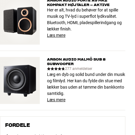
ARGON AUDIO FORTE A5 MK2
KOMPAKT HØJTALER – AKTIVE
Her er alt, hvad du behøver for at spille
musik og TV-lyd i superflot lydkvalitet.
Bluetooth, HDMI, pladespillerindgang og
lækker finish.
Læs mere
ARGON AUDIO MALMÖ SUB 8
SUBWOOFER
277 anmeldelser
Læg en dyb og solid bund under din musik
og filmlyd. Her kan du fylde din stue med
lækker bas uden at tømme din bankkonto
samtidig.
Læs mere
FORDELE