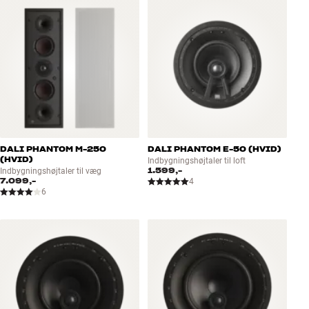
DALI PHANTOM M-250
DALI PHANTOM E-50 (HVID)
(HVID)
Indbygningshøjtaler til loft
1.599,-
Indbygningshøjtaler til væg
7.099,-
4
6