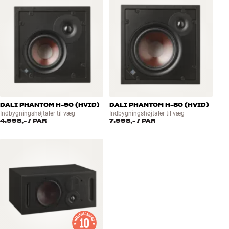
DALI PHANTOM H-50 (HVID)
DALI PHANTOM H-80 (HVID)
Indbygningshøjtaler til væg
Indbygningshøjtaler til væg
4.998,-
/ PAR
7.998,-
/ PAR