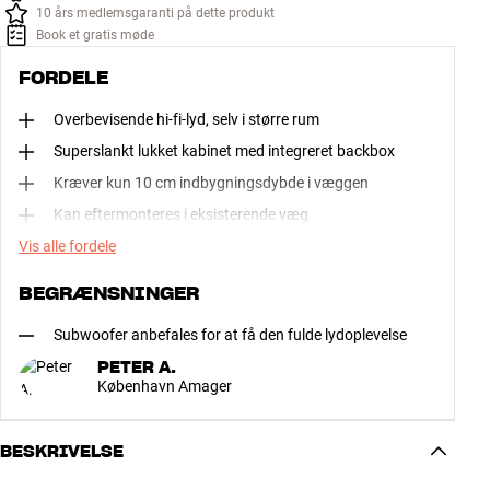
10 års medlemsgaranti på dette produkt
Book et gratis møde
FORDELE
Overbevisende hi-fi-lyd, selv i større rum
Superslankt lukket kabinet med integreret backbox
Kræver kun 10 cm indbygningsdybde i væggen
Kan eftermonteres i eksisterende væg
Vis alle fordele
BEGRÆNSNINGER
Subwoofer anbefales for at få den fulde lydoplevelse
PETER A.
København Amager
BESKRIVELSE