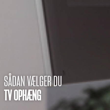
SÅDAN VÆLGER DU
TV OPHÆNG