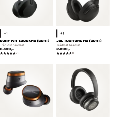
SONY WH-1000XM5 (SORT)
JBL TOUR ONE M3 (SORT)
Trådløst headset
Trådløst headset
2.499,-
2.699,-
28
8