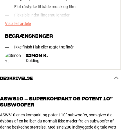
Flot råstyrke til både musik og film
Fleksible indstillingsmuligheder
Vis alle fordele
BEGRÆNSNINGER
Ikke finish i lak eller ægte træfinér
SIMON K.
Kolding
BESKRIVELSE
ASW610 – SUPERKOMPAKT OG POTENT 10”
SUBWOOFER
ASW610 er en kompakt og potent 10” subwoofer, som giver dig
dybbas af en kaliber, du normalt ikke møder fra en subwoofer af
denne beskedne størrelse. Med sine 200 indbyggede digitale watt