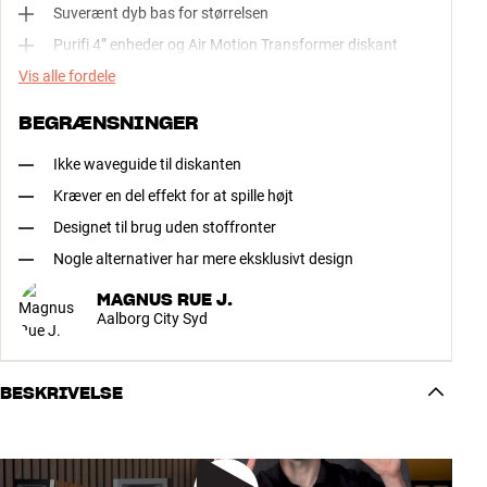
Suverænt dyb bas for størrelsen
Purifi 4” enheder og Air Motion Transformer diskant
Vis alle fordele
BEGRÆNSNINGER
Ikke waveguide til diskanten
Kræver en del effekt for at spille højt
Designet til brug uden stoffronter
Nogle alternativer har mere eksklusivt design
MAGNUS RUE J.
Aalborg City Syd
BESKRIVELSE