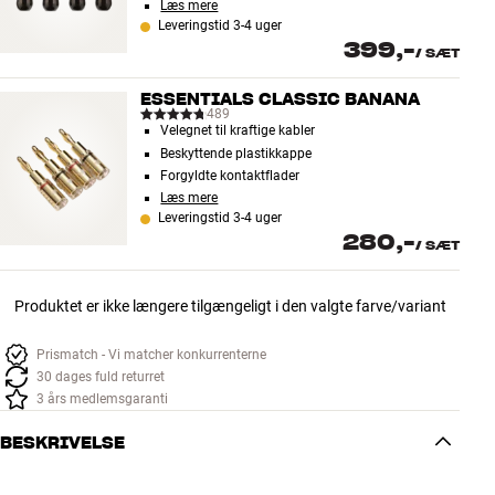
Læs mere
Leveringstid 3-4 uger
399,-
/
SÆT
ESSENTIALS CLASSIC BANANA
489
Velegnet til kraftige kabler
Beskyttende plastikkappe
Forgyldte kontaktflader
Læs mere
Leveringstid 3-4 uger
280,-
/
SÆT
Produktet er ikke længere tilgængeligt i den valgte farve/variant
Prismatch - Vi matcher konkurrenterne
30 dages fuld returret
3 års medlemsgaranti
BESKRIVELSE