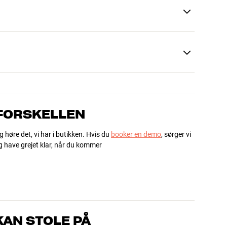
 FORSKELLEN
g høre det, vi har i butikken. Hvis du
booker en demo
, sørger vi
og have grejet klar, når du kommer
AN STOLE PÅ