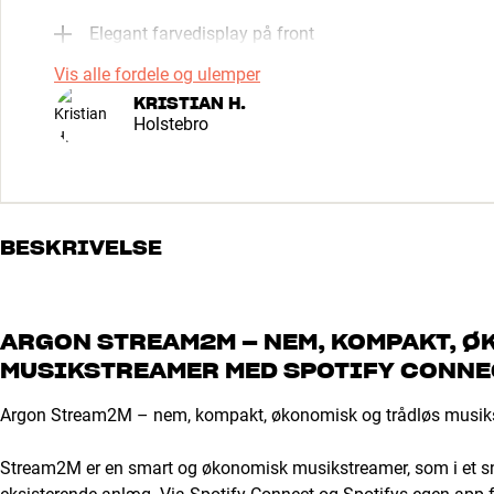
Elegant farvedisplay på front
Vis alle fordele og ulemper
KRISTIAN H.
Holstebro
BESKRIVELSE
ARGON STREAM2M – NEM, KOMPAKT, Ø
MUSIKSTREAMER MED SPOTIFY CONNEC
Argon Stream2M – nem, kompakt, økonomisk og trådløs musikst
Stream2M er en smart og økonomisk musikstreamer, som i et sn