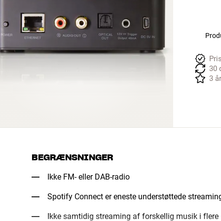
Produ
Pri
30 
3 å
BEGRÆNSNINGER
Ikke FM- eller DAB-radio
Spotify Connect er eneste understøttede streamin
Ikke samtidig streaming af forskellig musik i flere