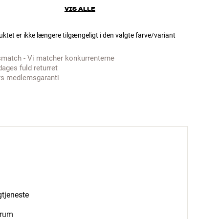
VIS ALLE
ktet er ikke længere tilgængeligt i den valgte farve/variant
smatch - Vi matcher konkurrenterne
dages fuld returret
rs medlemsgaranti
gtjeneste
 rum