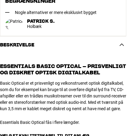
BEGRÆNSNINGER
Nogle alternativer er mere eksklusivt bygget
PATRICK S.
Holbæk
BESKRIVELSE
ESSENTIALS BASIC OPTICAL – PRISVENLIGT
OG DISKRET OPTISK DIGITALKABEL
Basic Optical er et prisvenligt og velkonstrueret optisk digitalkabel,
som du for eksempel kan bruge til at overføre digital lyd fra TV, CD-
afspiller eller en trådløs musikstreamer over til din surround-receiver
eller en stereoforstærker med optisk audio-ind. Med et tværsnit på
kun 3,5 mm er kablet meget diskret og nemt at have med at gøre.
Essentials Basic Optical fås i flere længder.
VÆLG ET KVALITETSKABEL TIL DIT ANLÆG