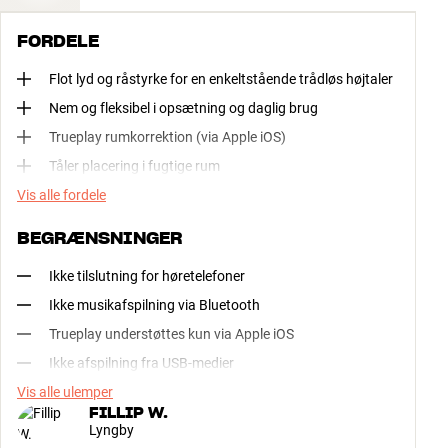
FORDELE
Flot lyd og råstyrke for en enkeltstående trådløs højtaler
Nem og fleksibel i opsætning og daglig brug
Trueplay rumkorrektion (via Apple iOS)
Tåler placering i fugtige rum
Vis alle fordele
BEGRÆNSNINGER
Ikke tilslutning for høretelefoner
Ikke musikafspilning via Bluetooth
Trueplay understøttes kun via Apple iOS
Ikke afspilning fra USB-medier
Vis alle ulemper
FILLIP W.
Lyngby