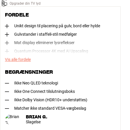
Opgrader din TV lyd
FORDELE
Unikt design til placering på gulv, bord eller hylde
Gulvstander i staffeli-stil medfølger
Mat display eliminerer lysreflekser
Quantum Processor 4K med AI Upscaling
Vis alle fordele
BEGRÆNSNINGER
Ikke Neo QLED teknologi
Ikke One Connect tilslutningsboks
Ikke Dolby Vision (HDR10+ understøttes)
Matcher ikke standard VESA-vægbeslag
BRIAN G.
Slagelse