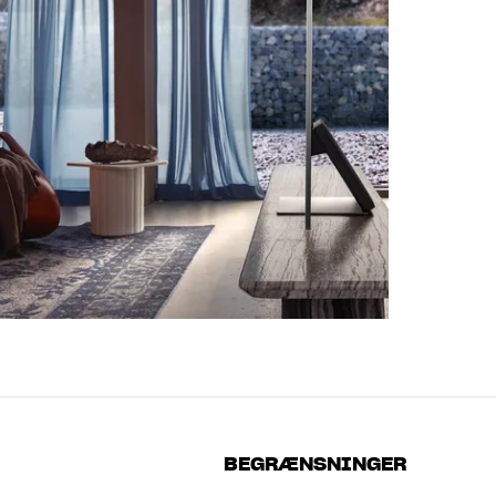
BEGRÆNSNINGER