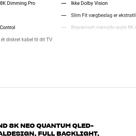
 8K Dimming Pro
Ikke Dolby Vision
Slim Fit vægbeslag er ekstrati
 Control
Begrænset mængde ægte 8K ma
 diskret kabel til dit TV
ND 8K NEO QUANTUM QLED-
ALDESIGN, FULL BACKLIGHT,