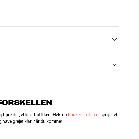
 FORSKELLEN
g høre det, vi har i butikken. Hvis du
booker en demo
, sørger vi
og have grejet klar, når du kommer