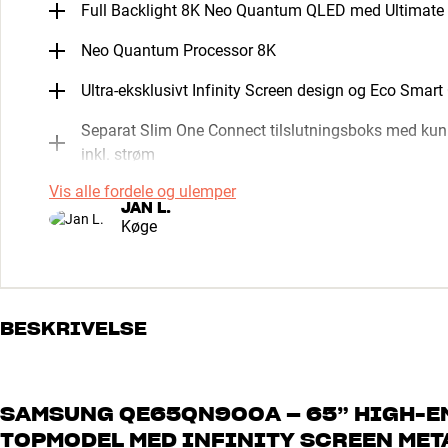
Full Backlight 8K Neo Quantum QLED med Ultimate
Neo Quantum Processor 8K
Ultra-eksklusivt Infinity Screen design og Eco Smart
Separat Slim One Connect tilslutningsboks med kun ét
inkl. strøm
Vis alle fordele og ulemper
JAN L.
Køge
BESKRIVELSE
SAMSUNG QE65QN900A – 65” HIGH-E
TOPMODEL MED INFINITY SCREEN MET