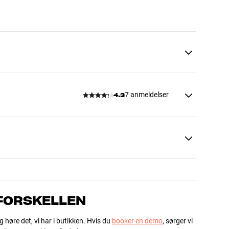
7 anmeldelser
4.3
 FORSKELLEN
g høre det, vi har i butikken. Hvis du
booker en demo
, sørger vi