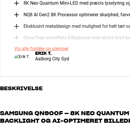
8K Neo Quantum Mini-LED med præcis lysstyring og
NQ8 AI Gen2 8K Processor optimerer skarphed, farv
Eksklusivt metaldesign med mulighed for helt tæt 
Glare Free antirefleks billedpanel med ekstra bred b
Vis alle fordele og ulemper
ERIK T.
Aalborg City Syd
BESKRIVELSE
SAMSUNG QN900F – 8K NEO QUANTUM 
BACKLIGHT OG AI-OPTIMERET BILLED