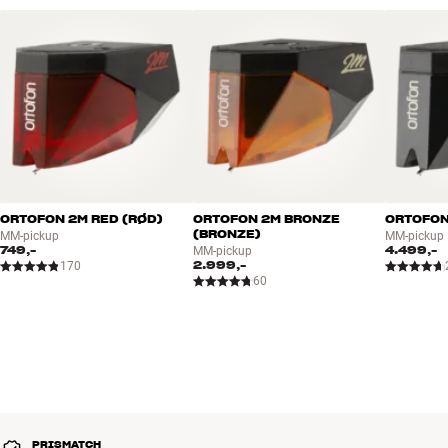
ORTOFON 2M RED (RØD)
ORTOFON 2M BRONZE
ORTOFON
(BRONZE)
MM-pickup
MM-pickup
749,-
4.499,-
MM-pickup
2.999,-
170
60
PRISMATCH