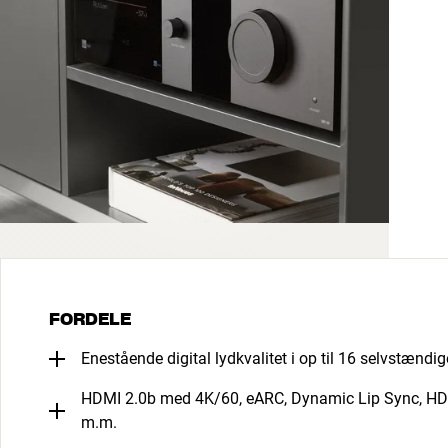
FORDELE
Enestående digital lydkvalitet i op til 16 selvstændi
HDMI 2.0b med 4K/60, eARC, Dynamic Lip Sync, H
m.m.