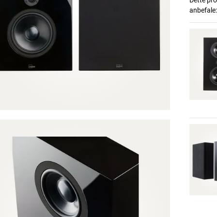
Dette pro
anbefale: