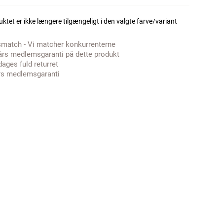
ktet er ikke længere tilgængeligt i den valgte farve/variant
smatch - Vi matcher konkurrenterne
års medlemsgaranti på dette produkt
dages fuld returret
rs medlemsgaranti