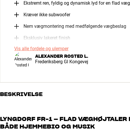
Ekstremt ren, fyldig og dynamisk lyd for en flad væg
Kræver ikke subwoofer
Nem vægmontering med medfølgende vægbeslag
Eksklusiv lakeret finish
Vis alle fordele og ulemper
ALEXANDER ROSTED L.
Frederiksberg Gl Kongevej
BESKRIVELSE
LYNGDORF FR-1 – FLAD VÆGHØJTALER 
BÅDE HJEMMEBIO OG MUSIK