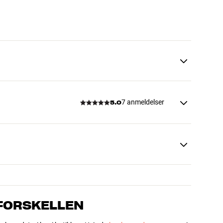
7 anmeldelser
5.0
 FORSKELLEN