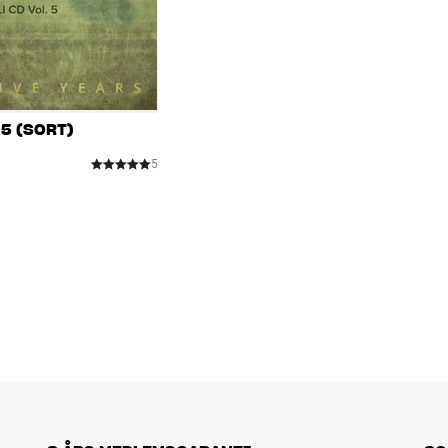
 5 (SORT)
5