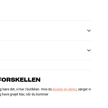
 FORSKELLEN
g høre det, vi har i butikken. Hvis du
booker en demo
, sørger vi
og have grejet klar, når du kommer