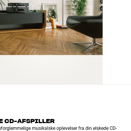
E CD-AFSPILLER
uforglemmelige musikalske oplevelser fra din elskede CD-