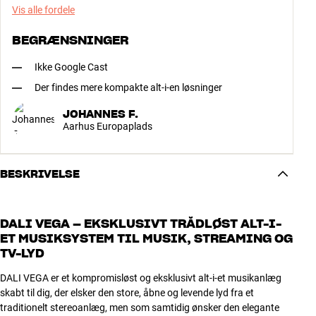
Vis alle fordele
BEGRÆNSNINGER
Ikke Google Cast
Der findes mere kompakte alt-i-en løsninger
JOHANNES F.
Aarhus Europaplads
BESKRIVELSE
DALI VEGA – EKSKLUSIVT TRÅDLØST ALT-I-
ET MUSIKSYSTEM TIL MUSIK, STREAMING OG
TV-LYD
DALI VEGA er et kompromisløst og eksklusivt alt-i-et musikanlæg
skabt til dig, der elsker den store, åbne og levende lyd fra et
traditionelt stereoanlæg, men som samtidig ønsker den elegante