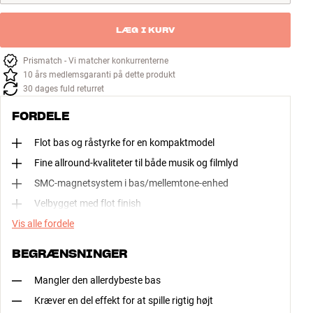
LÆG I KURV
Prismatch - Vi matcher konkurrenterne
10 års medlemsgaranti på dette produkt
30 dages fuld returret
FORDELE
Flot bas og råstyrke for en kompaktmodel
Fine allround-kvaliteter til både musik og filmlyd
SMC-magnetsystem i bas/mellemtone-enhed
Velbygget med flot finish
Vis alle fordele
BEGRÆNSNINGER
Mangler den allerdybeste bas
Kræver en del effekt for at spille rigtig højt