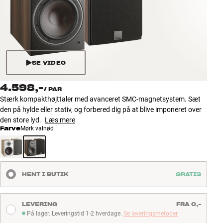
Tilbehør
INSPIRATION
MÆRKER
SE VIDEO
NYHEDER
4.598,-
/
PAR
Stærk kompakthøjttaler med avanceret SMC-magnetsystem. Sæt
TILBUD
den på hylde eller stativ, og forbered dig på at blive imponeret over
den store lyd.
Læs mere
Farve
Mørk valnød
Find Butik
Kundeservice
Log ind
Kundeservice
HENT I BUTIK
GRATIS
Byg med Lyd
LEVERING
FRA 0,-
På lager. Leveringstid 1-2 hverdage.
Se leveringsmetoder
På lager. Leveringstid 1-2 hverdage