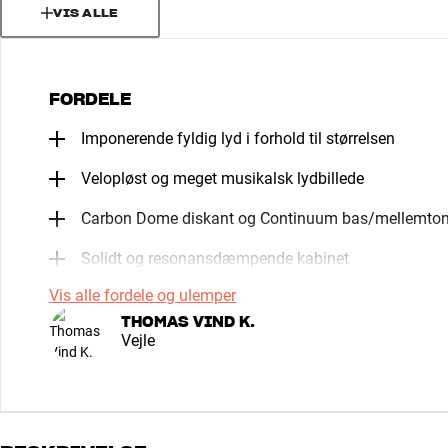
VIS ALLE
FORDELE
Imponerende fyldig lyd i forhold til størrelsen
Velopløst og meget musikalsk lydbillede
Carbon Dome diskant og Continuum bas/mellemto
Solidt og resonansdæmpende kabinet
Vis alle fordele og ulemper
THOMAS VIND K.
Vejle