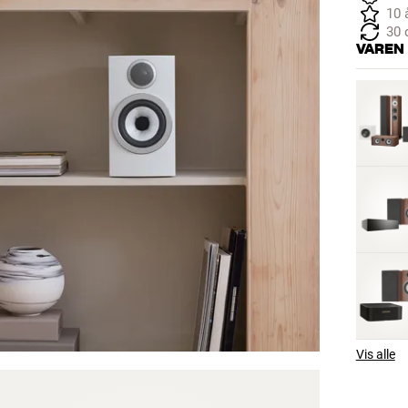
10 
30 
VAREN
Vis alle