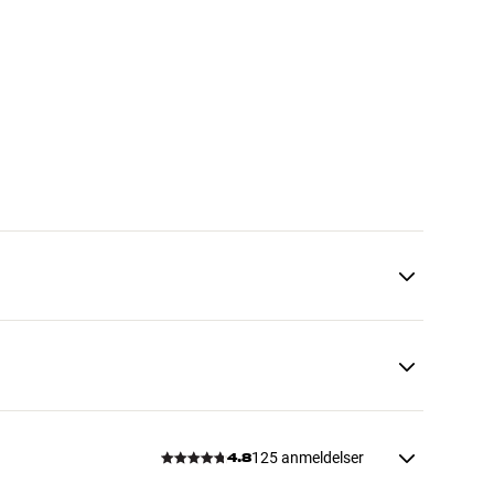
125 anmeldelser
4.8