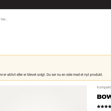
TILBEHØR
e er aktivt eller er blevet solgt. Du ser nu en side med et nyt produkt.
Kompakt 
BOW