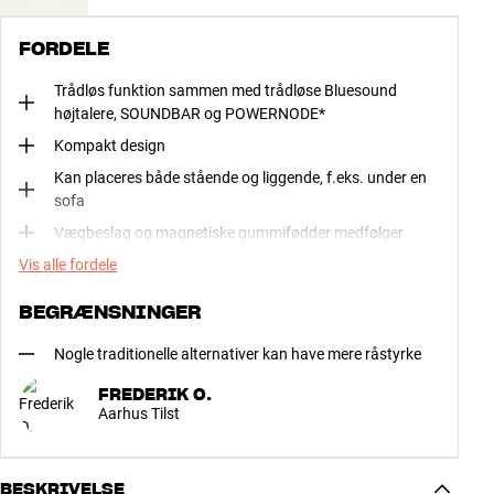
FORDELE
Trådløs funktion sammen med trådløse Bluesound
højtalere, SOUNDBAR og POWERNODE*
Kompakt design
Kan placeres både stående og liggende, f.eks. under en
sofa
Vægbeslag og magnetiske gummifødder medfølger
Vis alle fordele
BEGRÆNSNINGER
Nogle traditionelle alternativer kan have mere råstyrke
FREDERIK O.
Aarhus Tilst
BESKRIVELSE