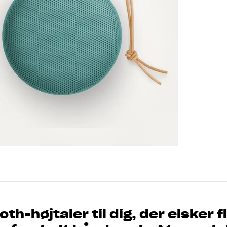
th-højtaler til dig, der elsker f