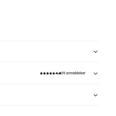
39 anmeldelser
4.8