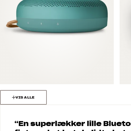
VIS ALLE
“
En superlækker lille Bluetoo