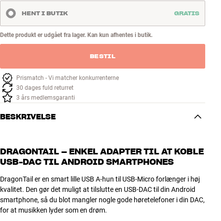
HENT I BUTIK
GRATIS
Dette produkt er udgået fra lager. Kan kun afhentes i butik.
BESTIL
Prismatch - Vi matcher konkurrenterne
30 dages fuld returret
3 års medlemsgaranti
BESKRIVELSE
DRAGONTAIL – ENKEL ADAPTER TIL AT KOBLE
USB-DAC TIL ANDROID SMARTPHONES
DragonTail er en smart lille USB A-hun til USB-Micro forlænger i høj
kvalitet. Den gør det muligt at tilslutte en USB-DAC til din Android
smartphone, så du blot mangler nogle gode høretelefoner i din DAC,
for at musikken lyder som en drøm.