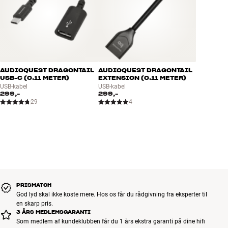
AUDIOQUEST DRAGONTAIL
AUDIOQUEST DRAGONTAIL
USB-C (0.11 METER)
EXTENSION (0.11 METER)
USB-kabel
USB-kabel
299,-
299,-
29
4
PRISMATCH
God lyd skal ikke koste mere. Hos os får du rådgivning fra eksperter til
en skarp pris.
3 ÅRS MEDLEMSGARANTI
Som medlem af kundeklubben får du 1 års ekstra garanti på dine hifi