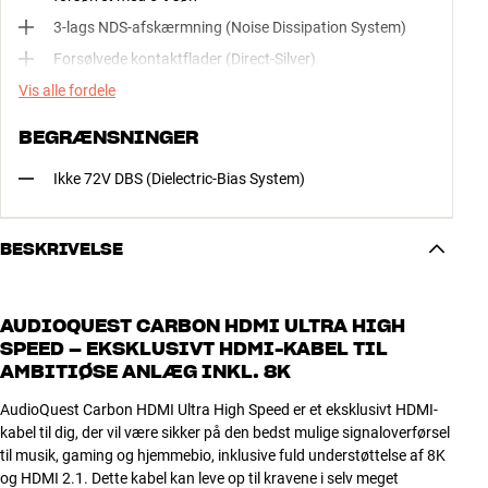
3-lags NDS-afskærmning (Noise Dissipation System)
Forsølvede kontaktflader (Direct-Silver)
Vis alle fordele
BEGRÆNSNINGER
Ikke 72V DBS (Dielectric-Bias System)
BESKRIVELSE
AUDIOQUEST CARBON HDMI ULTRA HIGH
SPEED – EKSKLUSIVT HDMI-KABEL TIL
AMBITIØSE ANLÆG INKL. 8K
AudioQuest Carbon HDMI Ultra High Speed er et eksklusivt HDMI-
kabel til dig, der vil være sikker på den bedst mulige signaloverførsel
til musik, gaming og hjemmebio, inklusive fuld understøttelse af 8K
og HDMI 2.1. Dette kabel kan leve op til kravene i selv meget