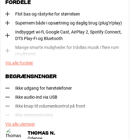
FORDELE
Flot bas og råstyrke for størrelsen
Supernem både i opsætning og daglig brug (plug’n’play)
Indbygget wi-fi, Google Cast, AirPlay 2, Spotify Connect,
DTS Play-Fi og Bluetooth
Mange smarte muligheder for trådløs musik i flere rum
(multirum)
Vis alle fordele
BEGRÆNSNINGER
Ikke udgang for høretelefoner
Ikke audio-ind via USB
Ikke knap til volumenkontrol på front
Ikke stemmestyring
Vis alle ulemper
THOMAS N.
Odense