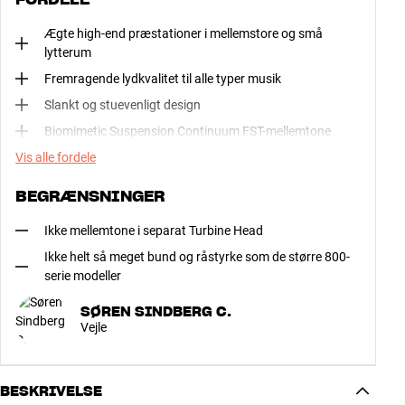
Ægte high-end præstationer i mellemstore og små
lytterum
Fremragende lydkvalitet til alle typer musik
Slankt og stuevenligt design
Biomimetic Suspension Continuum FST-mellemtone
Vis alle fordele
BEGRÆNSNINGER
Ikke mellemtone i separat Turbine Head
Ikke helt så meget bund og råstyrke som de større 800-
serie modeller
SØREN SINDBERG C.
Vejle
BESKRIVELSE