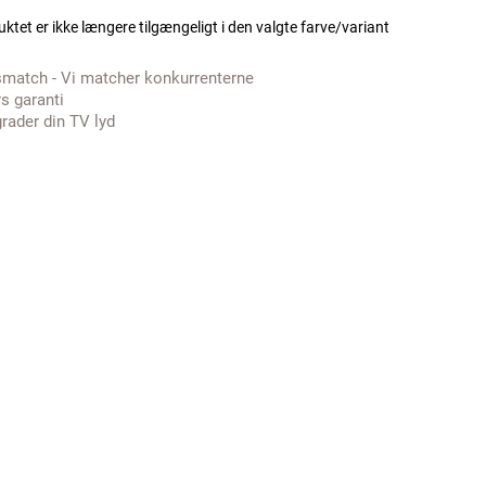
ktet er ikke længere tilgængeligt i den valgte farve/variant
smatch - Vi matcher konkurrenterne
rs garanti
rader din TV lyd