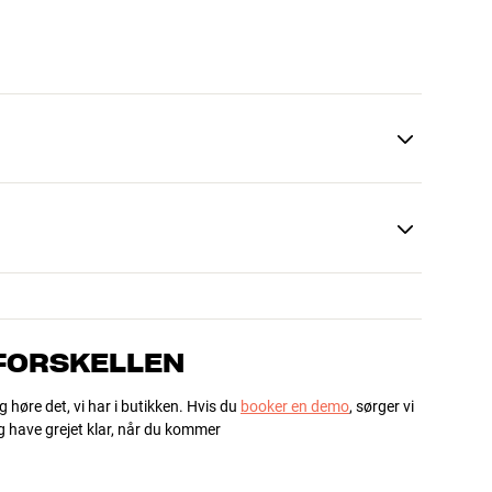
 FORSKELLEN
g høre det, vi har i butikken. Hvis du
booker en demo
, sørger vi
og have grejet klar, når du kommer