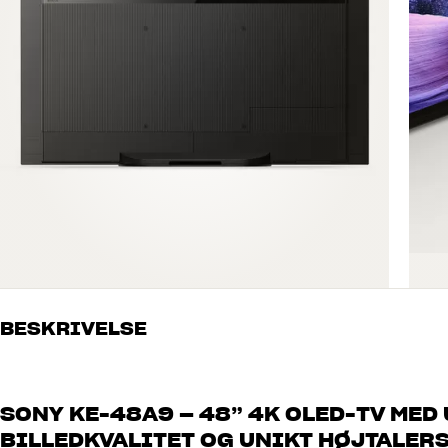
BESKRIVELSE
SONY KE-48A9 – 48” 4K OLED-TV MED
BILLEDKVALITET OG UNIKT HØJTALER