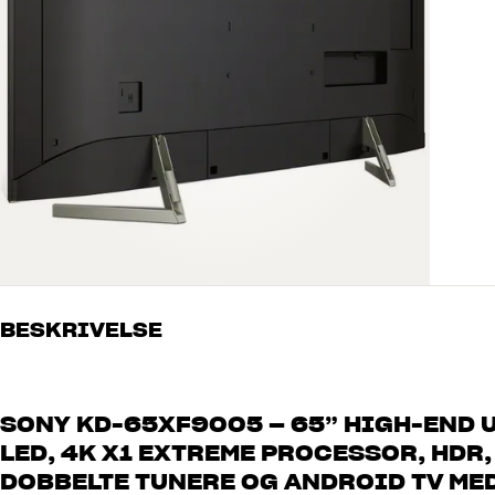
BESKRIVELSE
SONY KD-65XF9005 – 65” HIGH-END U
LED, 4K X1 EXTREME PROCESSOR, HDR,
DOBBELTE TUNERE OG ANDROID TV ME