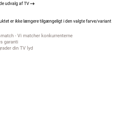
e udvalg af TV
ktet er ikke længere tilgængeligt i den valgte farve/variant
smatch - Vi matcher konkurrenterne
rs garanti
rader din TV lyd