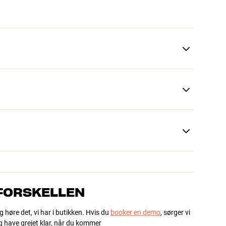
 FORSKELLEN
g høre det, vi har i butikken. Hvis du
booker en demo
, sørger vi
og have grejet klar, når du kommer