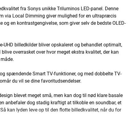
dkvalitet fra Sonys unikke Triluminos LED-panel. Denne
m via Local Dimming giver mulighed for en ultrapræcis
rke og en kontrastgengivelse, som giver selv de bedste OLED-
-UHD billedkilder bliver opskaleret og behandlet optimalt,
 blive overrasket over hvor meget ekstra kvalitet, der kan
e måde.
ye og spændende Smart TV-funktioner, og med dobbelte TV-
når du vil se dine favoritudsendelser.
design blevet meget små, men kan dog til nød klare basale
anbefaler dog stadig kraftigt at tilkoble en soundbar, et
Så kan lyden leve op til den flotte billedkvalitet, når du for