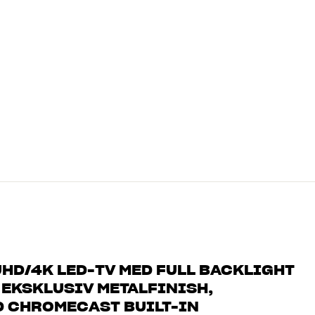
HD/4K LED-TV MED FULL BACKLIGHT
 EKSKLUSIV METALFINISH,
D CHROMECAST BUILT-IN