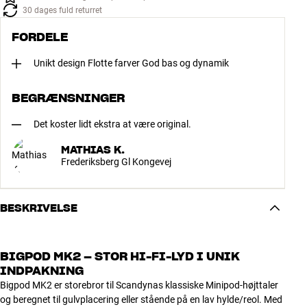
30 dages fuld returret
FORDELE
Unikt design Flotte farver God bas og dynamik
BEGRÆNSNINGER
Det koster lidt ekstra at være original.
MATHIAS K.
Frederiksberg Gl Kongevej
BESKRIVELSE
BIGPOD MK2 – STOR HI-FI-LYD I UNIK
INDPAKNING
Bigpod MK2 er storebror til Scandynas klassiske Minipod-højttaler
og beregnet til gulvplacering eller stående på en lav hylde/reol. Med