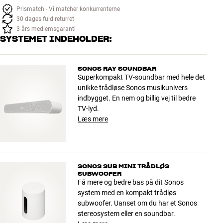
Prismatch - Vi matcher konkurrenterne
30 dages fuld returret
3 års medlemsgaranti
SYSTEMET INDEHOLDER:
SONOS RAY SOUNDBAR
Superkompakt TV-soundbar med hele det
unikke trådløse Sonos musikunivers
indbygget. En nem og billig vej til bedre
TV-lyd.
Læs mere
SONOS SUB MINI TRÅDLØS
SUBWOOFER
Få mere og bedre bas på dit Sonos
system med en kompakt trådløs
subwoofer. Uanset om du har et Sonos
stereosystem eller en soundbar.