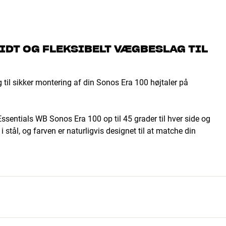
IDT OG FLEKSIBELT VÆGBESLAG TIL
til sikker montering af din Sonos Era 100 højtaler på
e Essentials WB Sonos Era 100 op til 45 grader til hver side og
 i stål, og farven er naturligvis designet til at matche din