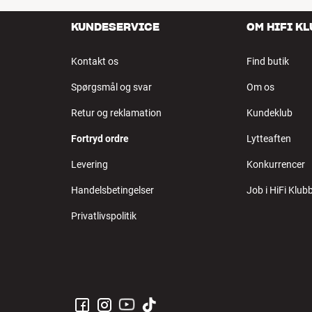
KUNDESERVICE
OM HIFI K
Kontakt os
Find butik
Spørgsmål og svar
Om os
Retur og reklamation
Kundeklub
Fortryd ordre
Lytteaften
Levering
Konkurrencer
Handelsbetingelser
Job i HiFi Klub
Privatlivspolitik