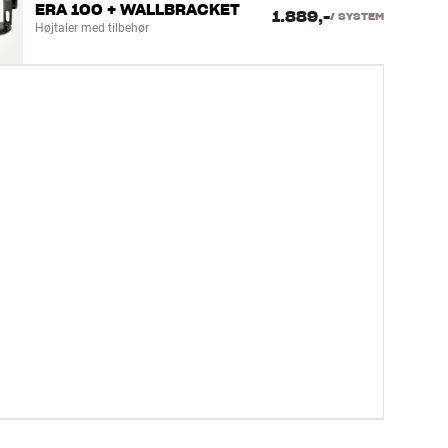
ERA 100 + WALLBRACKET
1.889,-
/
SYSTEM
Højtaler med tilbehør