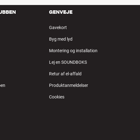
LUBBEN
GENVEJE
Gavekort
Byg med lyd
Montering og installation
Lej en SOUNDBOKS
Retur af el-affald
ben
Produktanmeldelser
Cookies