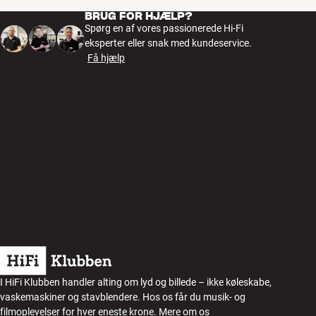
BRUG FOR HJÆLP?
Spørg en af vores passionerede Hi-Fi
eksperter eller snak med kundeservice.
Få hjælp
I HiFi Klubben handler alting om lyd og billede – ikke køleskabe,
vaskemaskiner og stavblendere. Hos os får du musik- og
filmoplevelser for hver eneste krone.
Mere om os