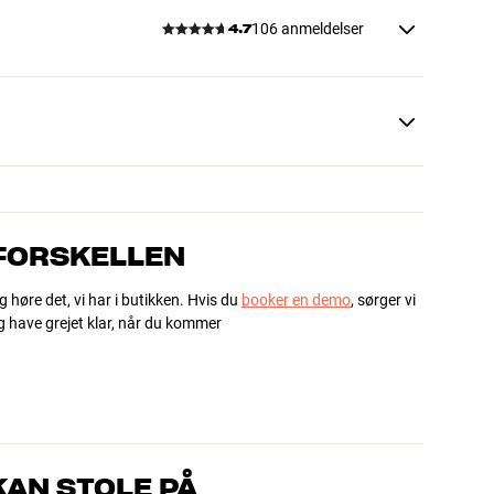
106 anmeldelser
4.7
 FORSKELLEN
g høre det, vi har i butikken. Hvis du
booker en demo
, sørger vi
og have grejet klar, når du kommer
AN STOLE PÅ