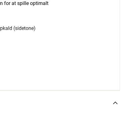
 for at spille optimalt
pkald (sidetone)