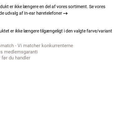
dukt er ikke længere en del af vores sortiment. Se vores
e udvalg af In-ear høretelefoner
ktet er ikke længere tilgængeligt i den valgte farve/variant
smatch - Vi matcher konkurrenterne
rs medlemsgaranti
 før du handler