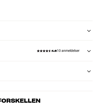
10 anmeldelser
4.6
 FORSKELLEN