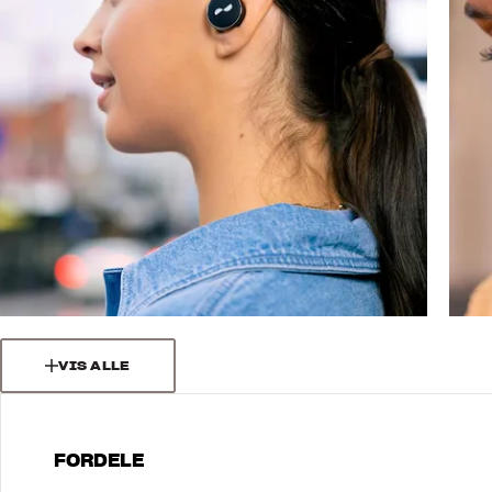
VIS ALLE
FORDELE