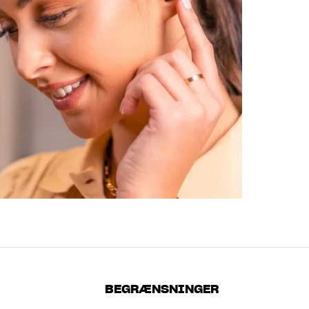
BEGRÆNSNINGER