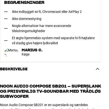
BEGRÆNSNINGER
Ikke indbygget wi-fi, Chromecast eller AirPlay 2
Ikke stemmestyring
Nogle alternativer har mere avancerede
tilslutningsmuligheder
Et ægte hjemmebio-system med separate hi-fi-højtalere
vil stadig give højere lydkvalitet
MARIUS C.
Køge
BESKRIVELSE
NOON AUDIO COMPOSE SB201 – SUPERSLANK
OG PRISVENLIG TV-SOUNDBAR MED TRÅDLØS
SUBWOOFER
Noon Audio Compose SB201 er en superslank og særdeles