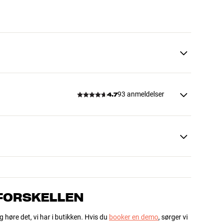
93 anmeldelser
4.7
 FORSKELLEN
g høre det, vi har i butikken. Hvis du
booker en demo
, sørger vi