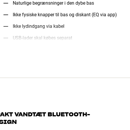
Naturlige begrænsninger i den dybe bas
Ikke fysiske knapper til bas og diskant (EQ via app)
Ikke lydindgang via kabel
USB-lader skal købes separat
PAKT VANDTÆT BLUETOOTH-
ESIGN