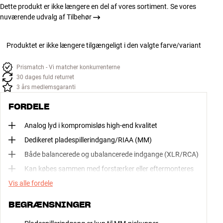
Dette produkt er ikke længere en del af vores sortiment. Se vores
nuværende udvalg af Tilbehør
Produktet er ikke længere tilgængeligt i den valgte farve/variant
Prismatch - Vi matcher konkurrenterne
30 dages fuld returret
3 års medlemsgaranti
FORDELE
Analog lyd i kompromisløs high-end kvalitet
Dedikeret pladespillerindgang/RIAA (MM)
Både balancerede og ubalancerede indgange (XLR/RCA)
Kan købes sammen med forstærker eller eftermonteres
Vis alle fordele
BEGRÆNSNINGER