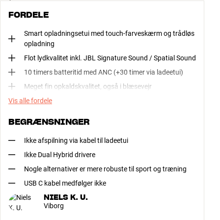
FORDELE
Smart opladningsetui med touch-farveskærm og trådløs
opladning
Flot lydkvalitet inkl. JBL Signature Sound / Spatial Sound
10 timers batteritid med ANC (+30 timer via ladeetui)
Meget fin opkaldskvalitet, også i blæsevejr
Vis alle fordele
BEGRÆNSNINGER
Ikke afspilning via kabel til ladeetui
Ikke Dual Hybrid drivere
Nogle alternativer er mere robuste til sport og træning
USB C kabel medfølger ikke
NIELS K. U.
Viborg