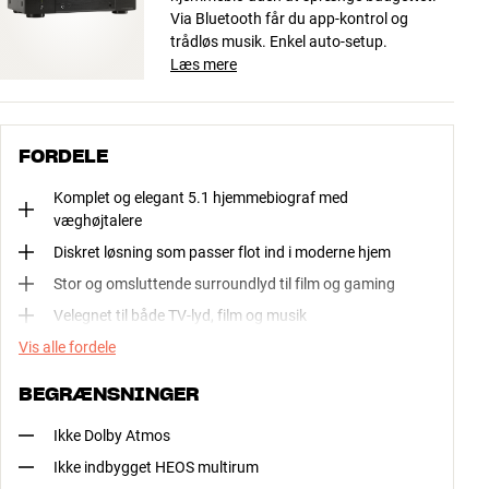
Via Bluetooth får du app-kontrol og
trådløs musik. Enkel auto-setup.
Læs mere
FORDELE
Komplet og elegant 5.1 hjemmebiograf med
væghøjtalere
Diskret løsning som passer flot ind i moderne hjem
Stor og omsluttende surroundlyd til film og gaming
Velegnet til både TV-lyd, film og musik
Vis alle fordele
BEGRÆNSNINGER
Ikke Dolby Atmos
Ikke indbygget HEOS multirum