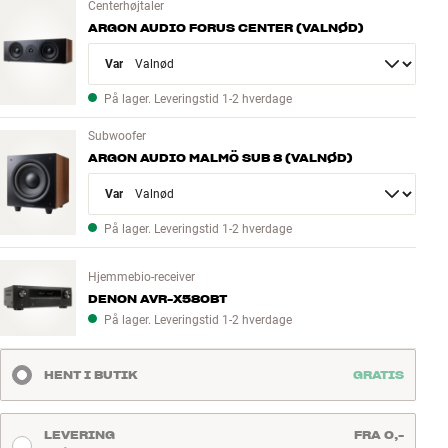
Centerhøjtaler
ARGON AUDIO FORUS CENTER (VALNØD)
Variant
På lager. Leveringstid 1-2 hverdage
Subwoofer
ARGON AUDIO MALMÖ SUB 8 (VALNØD)
Variant
På lager. Leveringstid 1-2 hverdage
Hjemmebio-receiver
DENON AVR-X580BT
På lager. Leveringstid 1-2 hverdage
HENT I BUTIK
GRATIS
LEVERING
FRA 0,-