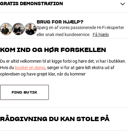
GRATIS DEMONSTRATION
BRUG FOR HJÆLP?
Spørg en af vores passionerede Hi-Fi eksperter
eller snak med kundeservice.
Få hjælp
KOM IND OG HØR FORSKELLEN
Du er altid velkommen til at kigge forbi og høre det, vi har i butikken.
Hvis du
booker en demo
, sørger vi for at gøre lidt ekstra ud af
oplevelsen og have grejet klar, når du kommer
FIND BUTIK
RÅDGIVNING DU KAN STOLE PÅ
Vores medarbejdere er ægte entusiaster, som kender produkterne
og brænder for den gode lyd til både musik og hjemmebio. Fortæl