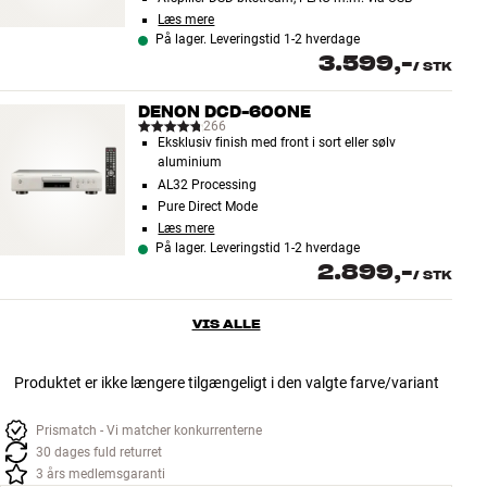
Læs mere
På lager. Leveringstid 1-2 hverdage
3.599,-
/
STK
DENON DCD-600NE
266
Eksklusiv finish med front i sort eller sølv
aluminium
AL32 Processing
Pure Direct Mode
Læs mere
På lager. Leveringstid 1-2 hverdage
2.899,-
/
STK
VIS ALLE
Produktet er ikke længere tilgængeligt i den valgte farve/variant
Prismatch - Vi matcher konkurrenterne
30 dages fuld returret
3 års medlemsgaranti