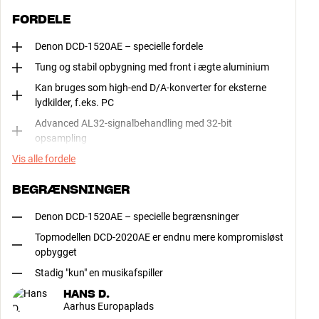
FORDELE
Denon DCD-1520AE – specielle fordele
Tung og stabil opbygning med front i ægte aluminium
Kan bruges som high-end D/A-konverter for eksterne
lydkilder, f.eks. PC
Advanced AL32-signalbehandling med 32-bit
opsampling
Vis alle fordele
BEGRÆNSNINGER
Denon DCD-1520AE – specielle begrænsninger
Topmodellen DCD-2020AE er endnu mere kompromisløst
opbygget
Stadig "kun" en musikafspiller
HANS D.
Aarhus Europaplads