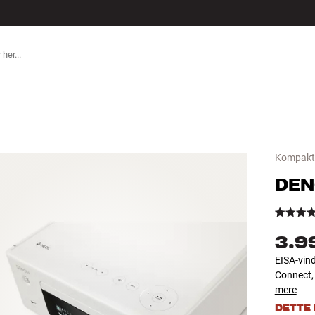
TILBEHØR
Kompakt
DE
3.9
EISA-vin
Connect, 
mere
DETTE