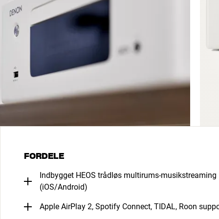
FORDELE
Indbygget HEOS trådløs multirums-musikstreaming 
(iOS/Android)
Apple AirPlay 2, Spotify Connect, TIDAL, Roon suppo