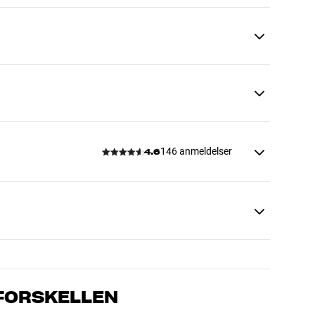
146 anmeldelser
4.6
 FORSKELLEN