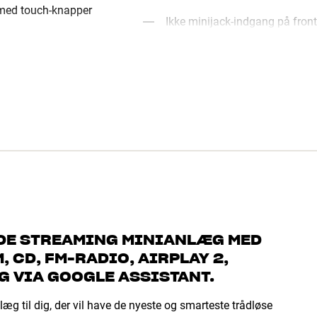
 med touch-knapper
Ikke minijack-indgang på front
NDE STREAMING MINIANLÆG MED
, CD, FM-RADIO, AIRPLAY 2,
 VIA GOOGLE ASSISTANT.
g til dig, der vil have de nyeste og smarteste trådløse