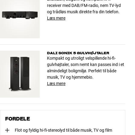
receiver med DAB/FM-radio, nem TV-lyd
og trådløs musik direkte fra din telefon.
Læs mere
DALI SONIK 5 GULVHØJTALER
Kompakt og utroligt velspillende hi-fi-
gulvhøjtaler, som nemt kan passes ind i et
almindeligt boligmiljø. Perfekt til både
musik, TV og hjemmebio.
Læs mere
FORDELE
Flot og fyldig hi-fi-stereolyd til både musik, TV og film