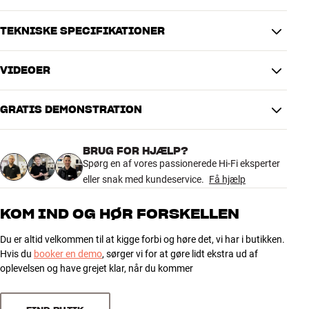
helt frie muligheder, også når du vil bruge højtaleren som
centerkanal under TV eller lærred.
TEKNISKE SPECIFIKATIONER
DALI PHANTOM OW FRAME S-180 fås i mat hvid finish.
VIDEOER
Mere fra DALI
DIMENSIONER OG DESIGN
Farve
Hvid
GRATIS DEMONSTRATION
Model / Variant
Hvid
Vægt (kg)
9
Vægt emballage (kg)
9,55
BRUG FOR HJÆLP?
62 x 19,5 x 105,5 cm (bredde x
Spørg en af vores passionerede Hi-Fi eksperter
Mål (emballage)
højde x dybde)
eller snak med kundeservice.
Få hjælp
GENERELLE EGENSKABER
KOM IND OG HØR FORSKELLEN
Monteringsramme til DALI PHANTOM S-180 in-wall højtaler
Du er altid velkommen til at kigge forbi og høre det, vi har i butikken.
Materiale: MDF-plade
Hvis du
booker en demo
, sørger vi for at gøre lidt ekstra ud af
Mål: 47,0 x 91,5 x 12,2 cm (BxHxD)
oplevelsen og have grejet klar, når du kommer
Vægt: 8,0 kg
Farve: Hvid mat (RAL 9016)