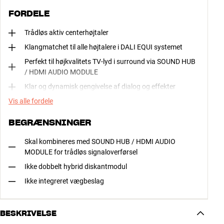
FORDELE
Trådløs aktiv centerhøjtaler
Klangmatchet til alle højtalere i DALI EQUI systemet
Perfekt til højkvalitets TV-lyd i surround via SOUND HUB
/ HDMI AUDIO MODULE
Klar og dynamisk gengivelse af dialog og effekter
Vis alle fordele
BEGRÆNSNINGER
Skal kombineres med SOUND HUB / HDMI AUDIO
MODULE for trådløs signaloverførsel
Ikke dobbelt hybrid diskantmodul
Ikke integreret vægbeslag
BESKRIVELSE