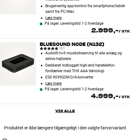
Brugervenlig app-kontrol fra smartphone/tablet
samt fra PC/Mac
Læs mere
På lager. Leveringstid 1-2 hverdage
2.999,-
/
STK
BLUESOUND NODE (N132)
161
Audiofil hi-fi musikstreaming til alle anlæg og
aktive højtalere
Dedikeret indbygget high-end høretelefon-
forstærker med THX AAA teknologi
ESS 9039Q2M D/A-konverter
Læs mere
På lager. Leveringstid 1-2 hverdage
4.999,-
/
STK
VIS ALLE
Produktet er ikke længere tilgængeligt i den valgte farve/variant