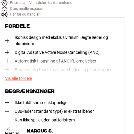
Prismatch - Vi matcher konkurrenterne
3 års medlemsgaranti
Hør før du handler
FORDELE
Ikonisk design med eksklusiv finish i ægte læder og
aluminium
Digital Adaptive Active Noise Cancelling (ANC)
Automatisk tilpasning af ANC ift. omgivelser
Brugervenlig touch/trykknap-betjening på ørekopper
Vis alle fordele
BEGRÆNSNINGER
Ikke fuldt sammenklappelige
USB-lader (standard type) er ekstratilbehør
Kan ikke spille uden batteristrøm
MARCUS S.