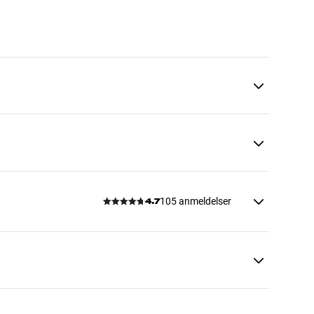
105 anmeldelser
4.7