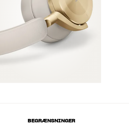
BEGRÆNSNINGER