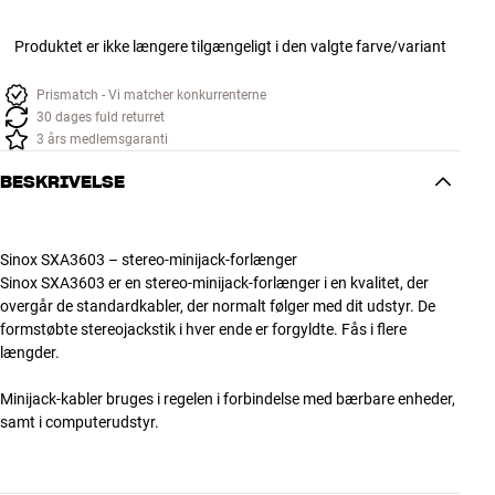
Produktet er ikke længere tilgængeligt i den valgte farve/variant
Prismatch - Vi matcher konkurrenterne
30 dages fuld returret
3 års medlemsgaranti
BESKRIVELSE
Sinox SXA3603 – stereo-minijack-forlænger
Sinox SXA3603 er en stereo-minijack-forlænger i en kvalitet, der
overgår de standardkabler, der normalt følger med dit udstyr. De
formstøbte stereojackstik i hver ende er forgyldte. Fås i flere
længder.
Minijack-kabler bruges i regelen i forbindelse med bærbare enheder,
samt i computerudstyr.