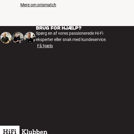
Mere om prismatch
BRUG FOR HJÆLP?
Spørg en af vores passionerede Hi-Fi
eksperter eller snak med kundeservice.
Få hjælp