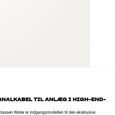
GNALKABEL TIL ANLÆG I HIGH-END-
-klassen Water er indgangsmodellen til den eksklusive