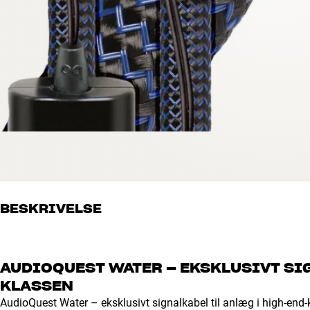
BESKRIVELSE
AUDIOQUEST WATER – EKSKLUSIVT SI
KLASSEN
AudioQuest Water – eksklusivt signalkabel til anlæg i high-end