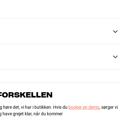
 FORSKELLEN
g høre det, vi har i butikken. Hvis du
booker en demo
, sørger vi
og have grejet klar, når du kommer