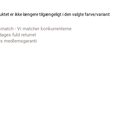
ktet er ikke længere tilgængeligt i den valgte farve/variant
smatch - Vi matcher konkurrenterne
dages fuld returret
rs medlemsgaranti