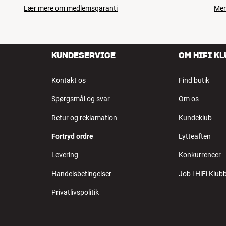
Lær mere om medlemsgaranti
Mer
KUNDESERVICE
OM HIFI K
Kontakt os
Find butik
Spørgsmål og svar
Om os
Retur og reklamation
Kundeklub
Fortryd ordre
Lytteaften
Levering
Konkurrencer
Handelsbetingelser
Job i HiFi Klub
Privatlivspolitik